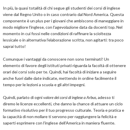
In più, la quasi totalità di chi segue gli studenti dei corsi di inglese
viene dal Regno Unito o in caso contrario dal Nord America. Questa
componente è un plus per i giovani che ambiscono di maneggiare in
modo migliore l'inglese, con l'agevolazione data da docenti top. Nel
momento in cui fossi nelle condizioni di raffinare la scioltezza
lessicale o in alternativa l'elaborazione scritta, non agitarti: tra poco
saprai tutto!
Comunque i vantaggi da conoscere non sono terminati! Un
elemento di favore degli istituti privati riguarda la facoltà di ottenere
orari dei corsi solo per te. Quindi, hai facoltà di iniziare a seguire
anche fuori dalle date indicate, mettendo in ordine facilmente il
tempo per le lezioni a scuola e gli altri impegni.
Quindi, parlato di ogni
valore dei corsi di inglese a Arbus
, adesso ti
diremo le licenze eccellenti, che danno la chance di attuare un ciclo
formativo risolutivo per il tuo progresso culturale. Teoria e pratica e
la capacità di non mollare ti servono per raggiungere la felicità e
saperti esprimere con l'inglese dell'America in maniera fluente.