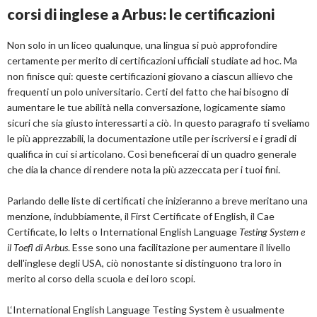
corsi di inglese a Arbus: le certificazioni
Non solo in un liceo qualunque, una lingua si può approfondire
certamente per merito di certificazioni ufficiali studiate ad hoc. Ma
non finisce qui: queste certificazioni giovano a ciascun allievo che
frequenti un polo universitario. Certi del fatto che hai bisogno di
aumentare le tue abilità nella conversazione, logicamente siamo
sicuri che sia giusto interessarti a ciò. In questo paragrafo ti sveliamo
le più apprezzabili, la documentazione utile per iscriversi e i gradi di
qualifica in cui si articolano. Così beneficerai di un quadro generale
che dia la chance di rendere nota la più azzeccata per i tuoi fini.
Parlando delle liste di certificati che inizieranno a breve meritano una
menzione, indubbiamente, il First Certificate of English, il Cae
Certificate, lo Ielts o International English Language
Testing System e
il Toefl di Arbus
. Esse sono una facilitazione per aumentare il livello
dell'inglese degli USA, ciò nonostante si distinguono tra loro in
merito al corso della scuola e dei loro scopi.
L‘International English Language Testing System è usualmente