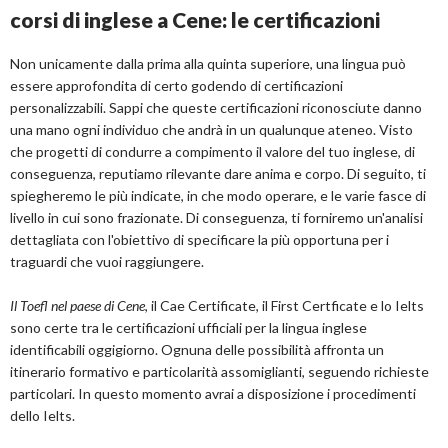
corsi di inglese a Cene: le certificazioni
Non unicamente dalla prima alla quinta superiore, una lingua può
essere approfondita di certo godendo di certificazioni
personalizzabili. Sappi che queste certificazioni riconosciute danno
una mano ogni individuo che andrà in un qualunque ateneo. Visto
che progetti di condurre a compimento il valore del tuo inglese, di
conseguenza, reputiamo rilevante dare anima e corpo. Di seguito, ti
spiegheremo le più indicate, in che modo operare, e le varie fasce di
livello in cui sono frazionate. Di conseguenza, ti forniremo un'analisi
dettagliata con l'obiettivo di specificare la più opportuna per i
traguardi che vuoi raggiungere.
Il Toefl nel paese di Cene
, il Cae Certificate, il First Certficate e lo Ielts
sono certe tra le certificazioni ufficiali per la lingua inglese
identificabili oggigiorno. Ognuna delle possibilità affronta un
itinerario formativo e particolarità assomiglianti, seguendo richieste
particolari. In questo momento avrai a disposizione i procedimenti
dello Ielts.