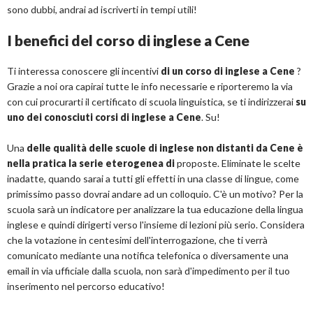
sono dubbi, andrai ad iscriverti in tempi utili!
I benefici del corso di inglese a Cene
Ti interessa conoscere gli incentivi
di un corso di inglese a Cene
?
Grazie a noi ora capirai tutte le info necessarie e riporteremo la via
con cui procurarti il certificato di scuola linguistica, se ti indirizzerai
su
uno dei conosciuti corsi di inglese a Cene
. Su!
Una
delle qualità delle scuole di inglese non distanti da Cene è
nella pratica la serie eterogenea di
proposte. Eliminate le scelte
inadatte, quando sarai a tutti gli effetti in una classe di lingue, come
primissimo passo dovrai andare ad un colloquio. C'è un motivo? Per la
scuola sarà un indicatore per analizzare la tua educazione della lingua
inglese e quindi dirigerti verso l'insieme di lezioni più serio. Considera
che la votazione in centesimi dell'interrogazione, che ti verrà
comunicato mediante una notifica telefonica o diversamente una
email in via ufficiale dalla scuola, non sarà d'impedimento per il tuo
inserimento nel percorso educativo!