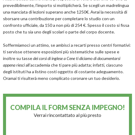
prevedibilmente, l'importo si moltiplicherà. Se scegli un madrelingua
una manciata di lezioni superano anche 1250€. Avrai la necessità di
sborsare una contribuzione per completare lo studio con un
confronto ufficiale, da 150 a non più di 254 €. Spesso il costo si fissa
posto che tu sia uno degli scolari o parte del corpo docente.
Soffermiamoci un attimo, se ambisci a recarti presso centri formativi:
ti servisse ottenere esposizioni più sistematiche sulle spese e
inoltre su tasse
dei corsi di inglese a Cene ti diciamo di documentarsi
appena riesci
all'accademia che ti pare più adatta; infatti, ciascuno
degli istituti ha a listino costi oggetto di costante adeguamento.
Oramai ti risulterà meno complicato coronare un tuo desiderio.
COMPILA IL FORM
SENZA IMPEGNO!
Verrai rincontattato al più presto