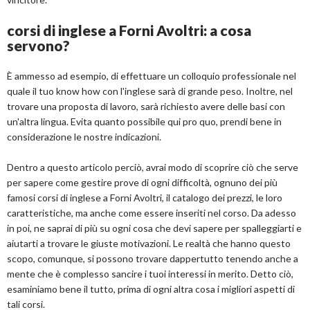
corsi di inglese a Forni Avoltri: a cosa
servono?
È ammesso ad esempio, di effettuare un colloquio professionale nel
quale il tuo know how con l'inglese sarà di grande peso. Inoltre, nel
trovare una proposta di lavoro, sarà richiesto avere delle basi con
un'altra lingua. Evita quanto possibile qui pro quo, prendi bene in
considerazione le nostre indicazioni.
Dentro a questo articolo perciò, avrai modo di scoprire ciò che serve
per sapere come gestire prove di ogni difficoltà, ognuno dei più
famosi corsi di inglese a Forni Avoltri, il catalogo dei prezzi, le loro
caratteristiche, ma anche come essere inseriti nel corso. Da adesso
in poi, ne saprai di più su ogni cosa che devi sapere per spalleggiarti e
aiutarti a trovare le giuste motivazioni. Le realtà che hanno questo
scopo, comunque, si possono trovare dappertutto tenendo anche a
mente che è complesso sancire i tuoi interessi in merito. Detto ciò,
esaminiamo bene il tutto, prima di ogni altra cosa i migliori aspetti di
tali corsi.