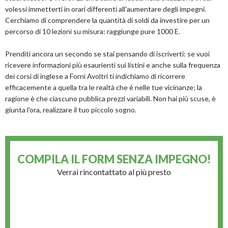
volessi immetterti in orari differenti all'aumentare degli impegni.
Cerchiamo di comprendere la quantità di soldi da investire per un
percorso di 10 lezioni su misura: raggiunge pure 1000 E.
Prenditi ancora un secondo se stai pensando di iscriverti: se vuoi
ricevere informazioni più esaurienti sui listini e anche sulla frequenza
dei corsi di inglese a Forni Avoltri ti indichiamo di ricorrere
efficacemente a quella tra le realtà che è nelle tue vicinanze; la
ragione è che ciascuno pubblica prezzi variabili. Non hai più scuse, è
giunta l'ora, realizzare il tuo piccolo sogno.
COMPILA IL FORM
SENZA IMPEGNO!
Verrai rincontattato al più presto