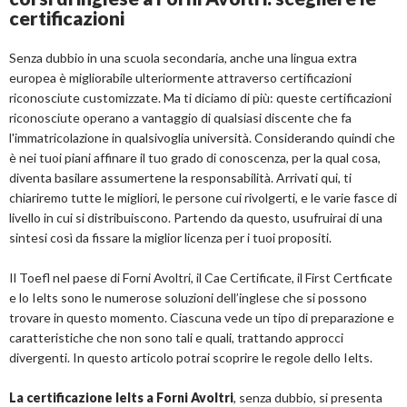
certificazioni
Senza dubbio in una scuola secondaria, anche una lingua extra
europea è migliorabile ulteriormente attraverso certificazioni
riconosciute customizzate. Ma ti diciamo di più: queste certificazioni
riconosciute operano a vantaggio di qualsiasi discente che fa
l'immatricolazione in qualsivoglia università. Considerando quindi che
è nei tuoi piani affinare il tuo grado di conoscenza, per la qual cosa,
diventa basilare assumertene la responsabilità. Arrivati qui, ti
chiariremo tutte le migliori, le persone cui rivolgerti, e le varie fasce di
livello in cui si distribuiscono. Partendo da questo, usufruirai di una
sintesi così da fissare la miglior licenza per i tuoi propositi.
Il Toefl nel paese di Forni Avoltri, il Cae Certificate, il First Certficate
e lo Ielts sono le numerose soluzioni dell’inglese che si possono
trovare in questo momento. Ciascuna vede un tipo di preparazione e
caratteristiche che non sono tali e quali, trattando approcci
divergenti. In questo articolo potrai scoprire le regole dello Ielts.
La certificazione Ielts a Forni Avoltri
, senza dubbio, si presenta