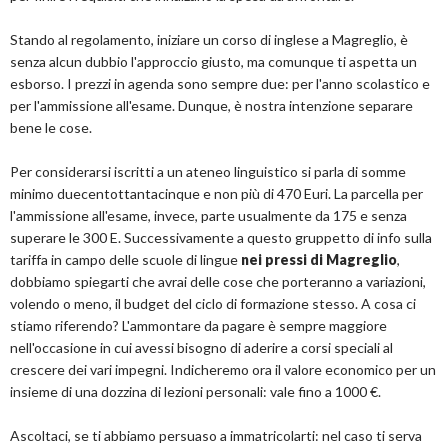
Stando al regolamento, iniziare un corso di inglese a Magreglio, è
senza alcun dubbio l'approccio giusto, ma comunque ti aspetta un
esborso. I prezzi in agenda sono sempre due: per l'anno scolastico e
per l'ammissione all'esame. Dunque, è nostra intenzione separare
bene le cose.
Per considerarsi iscritti a un ateneo linguistico si parla di somme
minimo duecentottantacinque e non più di 470 Euri. La parcella per
l'ammissione all'esame, invece, parte usualmente da 175 e senza
superare le 300 E. Successivamente a questo gruppetto di info sulla
tariffa in campo delle scuole di lingue
nei pressi di Magreglio
,
dobbiamo spiegarti che avrai delle cose che porteranno a variazioni,
volendo o meno, il budget del ciclo di formazione stesso. A cosa ci
stiamo riferendo? L'ammontare da pagare è sempre maggiore
nell'occasione in cui avessi bisogno di aderire a corsi speciali al
crescere dei vari impegni. Indicheremo ora il valore economico per un
insieme di una dozzina di lezioni personali: vale fino a 1000 €.
Ascoltaci, se ti abbiamo persuaso a immatricolarti: nel caso ti serva