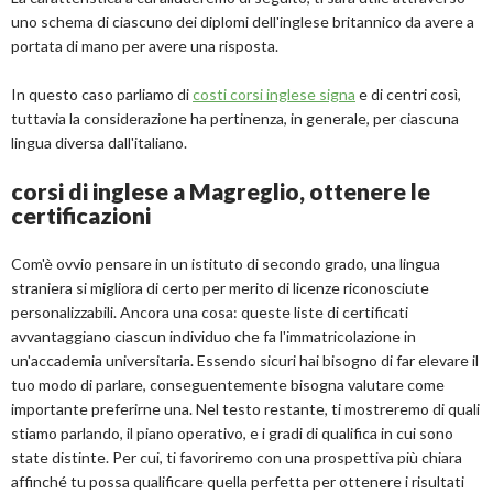
uno schema di ciascuno dei diplomi dell'inglese britannico da avere a
portata di mano per avere una risposta.
In questo caso parliamo di
costi corsi inglese signa
e di centri così,
tuttavia la considerazione ha pertinenza, in generale, per ciascuna
lingua diversa dall'italiano.
corsi di inglese a Magreglio, ottenere le
certificazioni
Com'è ovvio pensare in un istituto di secondo grado, una lingua
straniera si migliora di certo per merito di licenze riconosciute
personalizzabili. Ancora una cosa: queste liste di certificati
avvantaggiano ciascun individuo che fa l'immatricolazione in
un'accademia universitaria. Essendo sicuri hai bisogno di far elevare il
tuo modo di parlare, conseguentemente bisogna valutare come
importante preferirne una. Nel testo restante, ti mostreremo di quali
stiamo parlando, il piano operativo, e i gradi di qualifica in cui sono
state distinte. Per cui, ti favoriremo con una prospettiva più chiara
affinché tu possa qualificare quella perfetta per ottenere i risultati