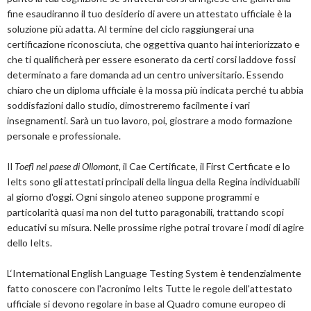
fine esaudiranno il tuo desiderio di avere un attestato ufficiale è la
soluzione più adatta. Al termine del ciclo raggiungerai una
certificazione riconosciuta, che oggettiva quanto hai interiorizzato e
che ti qualificherà per essere esonerato da certi corsi laddove fossi
determinato a fare domanda ad un centro universitario. Essendo
chiaro che un diploma ufficiale è la mossa più indicata perché tu abbia
soddisfazioni dallo studio, dimostreremo facilmente i vari
insegnamenti. Sarà un tuo lavoro, poi, giostrare a modo formazione
personale e professionale.
Il
Toefl nel paese di Ollomont
, il Cae Certificate, il First Certficate e lo
Ielts sono gli attestati principali della lingua della Regina individuabili
al giorno d'oggi. Ogni singolo ateneo suppone programmi e
particolarità quasi ma non del tutto paragonabili, trattando scopi
educativi su misura. Nelle prossime righe potrai trovare i modi di agire
dello Ielts.
L‘International English Language Testing System è tendenzialmente
fatto conoscere con l'acronimo Ielts Tutte le regole dell'attestato
ufficiale si devono regolare in base al Quadro comune europeo di