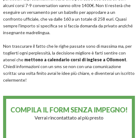
alcuni corsi 7-9 conversation vanno oltre 1400€. Non ti resterà che
eseguire un versamento per un balzello per approdare a un
confronto ufficiale, che va dalle 160 a un totale di 258 euri. Quasi
sempre l'importo si specifica se si faccia domanda da privato anziché
insegnante madrelingua.
Non trascurare il fatto che le righe passate sono di massima ma, per
toglierti ogni perplessità, la decisione migliore è farti sentire con
atenei che
mettono a calendario corsi di inglese a Ollomont
.
Chiedi informazioni con un sms se non con una comunicazione
scritta: una volta finito avrai le idee più chiare, e diventerai un iscritto
celermente!
COMPILA IL FORM
SENZA IMPEGNO!
Verrai rincontattato al più presto