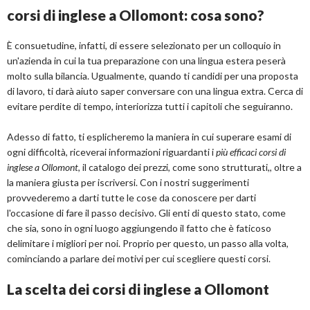
corsi di inglese a Ollomont: cosa sono?
È consuetudine, infatti, di essere selezionato per un colloquio in
un'azienda in cui la tua preparazione con una lingua estera peserà
molto sulla bilancia. Ugualmente, quando ti candidi per una proposta
di lavoro, ti darà aiuto saper conversare con una lingua extra. Cerca di
evitare perdite di tempo, interiorizza tutti i capitoli che seguiranno.
Adesso di fatto, ti esplicheremo la maniera in cui superare esami di
ogni difficoltà, riceverai informazioni riguardanti i
più efficaci corsi di
inglese a Ollomont
, il catalogo dei prezzi, come sono strutturati,, oltre a
la maniera giusta per iscriversi. Con i nostri suggerimenti
provvederemo a darti tutte le cose da conoscere per darti
l'occasione di fare il passo decisivo. Gli enti di questo stato, come
che sia, sono in ogni luogo aggiungendo il fatto che è faticoso
delimitare i migliori per noi. Proprio per questo, un passo alla volta,
cominciando a parlare dei motivi per cui scegliere questi corsi.
La scelta dei corsi di inglese a Ollomont