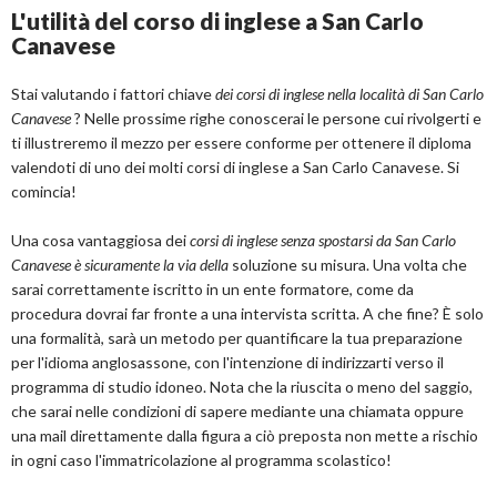
L'utilità del corso di inglese a San Carlo
Canavese
Stai valutando i fattori chiave
dei corsi di inglese nella località di San Carlo
Canavese
? Nelle prossime righe conoscerai le persone cui rivolgerti e
ti illustreremo il mezzo per essere conforme per ottenere il diploma
valendoti di uno dei molti corsi di inglese a San Carlo Canavese. Si
comincia!
Una cosa vantaggiosa dei
corsi di inglese senza spostarsi da San Carlo
Canavese è sicuramente la via della
soluzione su misura. Una volta che
sarai correttamente iscritto in un ente formatore, come da
procedura dovrai far fronte a una intervista scritta. A che fine? È solo
una formalità, sarà un metodo per quantificare la tua preparazione
per l'idioma anglosassone, con l'intenzione di indirizzarti verso il
programma di studio idoneo. Nota che la riuscita o meno del saggio,
che sarai nelle condizioni di sapere mediante una chiamata oppure
una mail direttamente dalla figura a ciò preposta non mette a rischio
in ogni caso l'immatricolazione al programma scolastico!