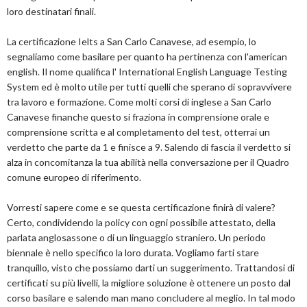
loro destinatari finali.
La certificazione Ielts a San Carlo Canavese, ad esempio, lo
segnaliamo come basilare per quanto ha pertinenza con l'american
english. Il nome qualifica l' International English Language Testing
System ed è molto utile per tutti quelli che sperano di sopravvivere
tra lavoro e formazione. Come molti corsi di inglese a San Carlo
Canavese finanche questo si fraziona in comprensione orale e
comprensione scritta e al completamento del test, otterrai un
verdetto che parte da 1 e finisce a 9. Salendo di fascia il verdetto si
alza in concomitanza la tua abilità nella conversazione per il Quadro
comune europeo di riferimento.
Vorresti sapere come e se questa certificazione finirà di valere?
Certo, condividendo la policy con ogni possibile attestato, della
parlata anglosassone o di un linguaggio straniero. Un periodo
biennale è nello specifico la loro durata. Vogliamo farti stare
tranquillo, visto che possiamo darti un suggerimento. Trattandosi di
certificati su più livelli, la migliore soluzione è ottenere un posto dal
corso basilare e salendo man mano concludere al meglio. In tal modo