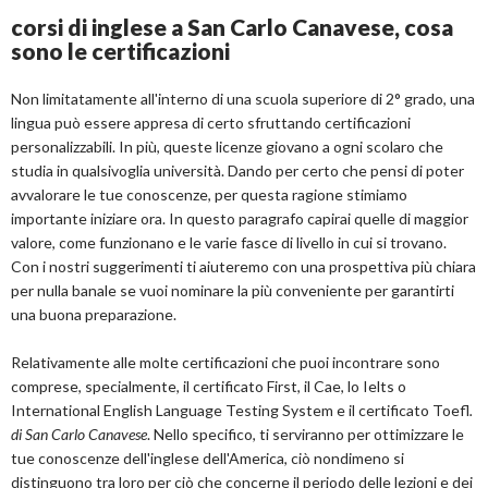
corsi di inglese a San Carlo Canavese, cosa
sono le certificazioni
Non limitatamente all'interno di una scuola superiore di 2° grado, una
lingua può essere appresa di certo sfruttando certificazioni
personalizzabili. In più, queste licenze giovano a ogni scolaro che
studia in qualsivoglia università. Dando per certo che pensi di poter
avvalorare le tue conoscenze, per questa ragione stimiamo
importante iniziare ora. In questo paragrafo capirai quelle di maggior
valore, come funzionano e le varie fasce di livello in cui si trovano.
Con i nostri suggerimenti ti aiuteremo con una prospettiva più chiara
per nulla banale se vuoi nominare la più conveniente per garantirti
una buona preparazione.
Relativamente alle molte certificazioni che puoi incontrare sono
comprese, specialmente, il certificato First, il Cae, lo Ielts o
International English Language Testing System e il certificato Toefl
.
di San Carlo Canavese
. Nello specifico, ti serviranno per ottimizzare le
tue conoscenze dell'inglese dell'America, ciò nondimeno si
distinguono tra loro per ciò che concerne il periodo delle lezioni e dei