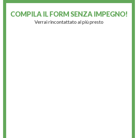
COMPILA IL FORM
SENZA IMPEGNO!
Verrai rincontattato al più presto