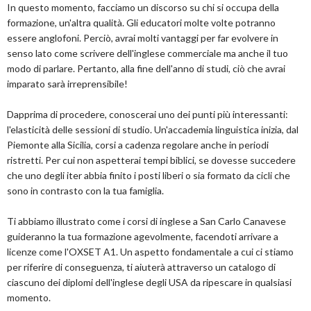
In questo momento, facciamo un discorso su chi si occupa della
formazione, un'altra qualità. Gli educatori molte volte potranno
essere anglofoni. Perciò, avrai molti vantaggi per far evolvere in
senso lato come scrivere dell'inglese commerciale ma anche il tuo
modo di parlare. Pertanto, alla fine dell'anno di studi, ciò che avrai
imparato sarà irreprensibile!
Dapprima di procedere, conoscerai uno dei punti più interessanti:
l'elasticità delle sessioni di studio. Un'accademia linguistica inizia, dal
Piemonte alla Sicilia, corsi a cadenza regolare anche in periodi
ristretti. Per cui non aspetterai tempi biblici, se dovesse succedere
che uno degli iter abbia finito i posti liberi o sia formato da cicli che
sono in contrasto con la tua famiglia.
Ti abbiamo illustrato come i corsi di inglese a San Carlo Canavese
guideranno la tua formazione agevolmente, facendoti arrivare a
licenze come l'OXSET A1. Un aspetto fondamentale a cui ci stiamo
per riferire di conseguenza, ti aiuterà attraverso un catalogo di
ciascuno dei diplomi dell'inglese degli USA da ripescare in qualsiasi
momento.