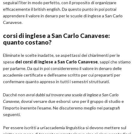
seguirai l'iter in modo perfetto, con il proposito di organizzare
efficacemente il british english. Da questo punto in poi potrai
apprendere il valore in denaro per le scuole di inglese a San Carlo
Canavese.
corsi di inglese a San Carlo Canavese:
quanto costano?
Eliminate le scelte inadatte, se aspettassi dei chiarimenti per le
spese
dei corsi di inglese a San Carlo Canavese
, sappi che stiamo
per parlarne. Da qui in poi considereremo il valore in denaro delle
accademie certificate e dell'esame scritto per cui prepararti per
confermare quanto appreso in tutti i semestri strutturati.
Dacché non
avrai dubbi sul trovare una scuola di inglese a San Carlo
Canavese
, dovrai versare due esborsi: uno per il gruppo di studio e
l'importo inerente l’esame. Ne discuteremo meglio nei paragrafi
seguenti.
Per essere iscritti a un'accademia linguistica si devono mettere sul