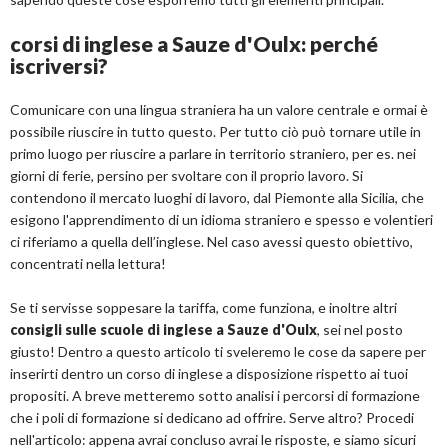
corsi di inglese a Sauze d'Oulx: perché
iscriversi?
Comunicare con una lingua straniera ha un valore centrale e ormai è
possibile riuscire in tutto questo. Per tutto ciò può tornare utile in
primo luogo per riuscire a parlare in territorio straniero, per es. nei
giorni di ferie, persino per svoltare con il proprio lavoro. Si
contendono il mercato luoghi di lavoro, dal Piemonte alla Sicilia, che
esigono l'apprendimento di un idioma straniero e spesso e volentieri
ci riferiamo a quella dell’inglese. Nel caso avessi questo obiettivo,
concentrati nella lettura!
Se ti servisse soppesare la tariffa, come funziona, e inoltre altri
consigli sulle scuole di inglese a Sauze d'Oulx
, sei nel posto
giusto! Dentro a questo articolo ti sveleremo le cose da sapere per
inserirti dentro un corso di inglese a disposizione rispetto ai tuoi
propositi. A breve metteremo sotto analisi i percorsi di formazione
che i poli di formazione si dedicano ad offrire. Serve altro? Procedi
nell'articolo: appena avrai concluso avrai le risposte, e siamo sicuri