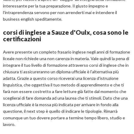
interessante per la tua preparazione. Il giusto impegno e
l'intraprendenza servono per non arrenderti mai e intendere il
business english speditamente.
corsi di inglese a Sauze d'Oulx, cosa sono le
certificazioni
Avere presente un completo frasario inglese negli anni di formazione
liceale non richiede una non carenza in materia. Vale quindi la pena di
integrare il tuo livello di formazione attraverso corsi di inglese che in
chiusura ti assicureranno un diploma ufficiale è l'alternativa più
adatta. Grazie a questo corso riceverai una licenza d'istruzione
linguistica, che oggettiva il tuo metodo di apprendimento e che ti
farà non essere costretto a fare letture già fatte dal momento che
sceglierai di fare domanda ad una laurea che ti stimoli. Dato che una
licenza ufficiale è la mossa più indicata per arrivare in fondo alla
questione, il next step è quello di indicare le tipologie. Rimarrà
comunque un tuo dovere portare a termine tempo libero, studio e
lavoro.