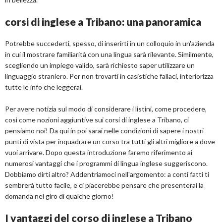
corsi di inglese a Tribano: una panoramica
Potrebbe succederti, spesso, di inserirti in un colloquio in un'azienda
in cui il mostrare familiarità con una lingua sarà rilevante. Similmente,
scegliendo un impiego valido, sarà richiesto saper utilizzare un
linguaggio straniero. Per non trovarti in casistiche fallaci, interiorizza
tutte le info che leggerai.
Per avere notizia sul modo di considerare i listini, come procedere,
così come nozioni aggiuntive sui corsi di inglese a Tribano, ci
pensiamo noi! Da qui in poi sarai nelle condizioni di sapere i nostri
punti di vista per inquadrare un corso tra tutti gli altri migliore a dove
vuoi arrivare. Dopo questa introduzione faremo riferimento ai
numerosi vantaggi che i programmi di lingua inglese suggeriscono.
Dobbiamo dirti altro? Addentriamoci nell'argomento: a conti fatti ti
sembrerà tutto facile, e ci piacerebbe pensare che presenterai la
domanda nel giro di qualche giorno!
I vantaggi del corso di inglese a Tribano