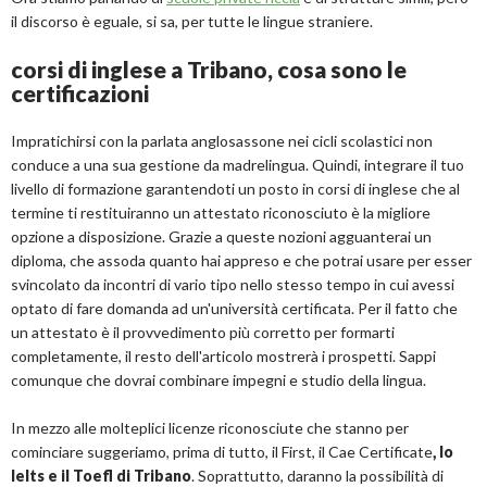
il discorso è eguale, si sa, per tutte le lingue straniere.
corsi di inglese a Tribano, cosa sono le
certificazioni
Impratichirsi con la parlata anglosassone nei cicli scolastici non
conduce a una sua gestione da madrelingua. Quindi, integrare il tuo
livello di formazione garantendoti un posto in corsi di inglese che al
termine ti restituiranno un attestato riconosciuto è la migliore
opzione a disposizione. Grazie a queste nozioni agguanterai un
diploma, che assoda quanto hai appreso e che potrai usare per esser
svincolato da incontri di vario tipo nello stesso tempo in cui avessi
optato di fare domanda ad un'università certificata. Per il fatto che
un attestato è il provvedimento più corretto per formarti
completamente, il resto dell'articolo mostrerà i prospetti. Sappi
comunque che dovrai combinare impegni e studio della lingua.
In mezzo alle molteplici licenze riconosciute che stanno per
cominciare suggeriamo, prima di tutto, il First, il Cae Certificate
, lo
Ielts e il Toefl di Tribano
. Soprattutto, daranno la possibilità di