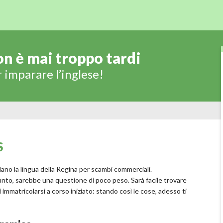
n è mai troppo tardi
 imparare l’inglese!
S
rlano la lingua della Regina per scambi commerciali.
 punto, sarebbe una questione di poco peso. Sarà facile trovare
 immatricolarsi a corso iniziato: stando così le cose, adesso ti