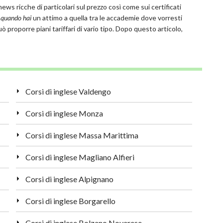
ews ricche di particolari sul prezzo così come sui certificati
e quando hai
un attimo a quella tra le accademie dove vorresti
proporre piani tariffari di vario tipo. Dopo questo articolo,
Corsi di inglese Valdengo
Corsi di inglese Monza
Corsi di inglese Massa Marittima
Corsi di inglese Magliano Alfieri
Corsi di inglese Alpignano
Corsi di inglese Borgarello
Corsi di inglese Bolzano Novarese