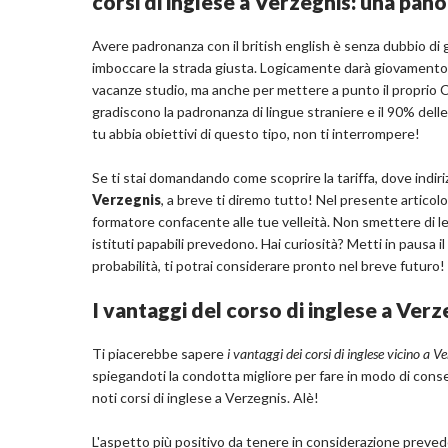
corsi di inglese a Verzegnis: una pan
Avere padronanza con il british english è senza dubbio di g
imboccare la strada giusta. Logicamente darà giovamento an
vacanze studio, ma anche per mettere a punto il proprio CV.
gradiscono la padronanza di lingue straniere e il 90% delle
tu abbia obiettivi di questo tipo, non ti interrompere!
Se ti stai domandando come scoprire la tariffa, dove indiri
Verzegnis
, a breve ti diremo tutto! Nel presente articol
formatore confacente alle tue velleità. Non smettere di leg
istituti papabili prevedono. Hai curiosità? Metti in pausa i
probabilità, ti potrai considerare pronto nel breve futuro!
I vantaggi del corso di inglese a Verz
Ti piacerebbe sapere
i vantaggi dei corsi di inglese vicino a V
spiegandoti la condotta migliore per fare in modo di consegu
noti corsi di inglese a Verzegnis. Alè!
L'aspetto più positivo da tenere in considerazione prevede la