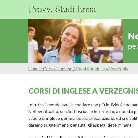
No
per
Home
/
Corsi di inglese
/
Corsi di inglese a Verzegnis
CORSI DI INGLESE A VERZEGNI
In tutto il mondo avrai a che fare con più individui, che pa
Nell'eventualità, se ciò ti lasciasse interdetto, a questo
scuole di inglese per una buona preparazione, ed si è soliti
daremo suggerimenti per tutti gli aspetti determinanti.