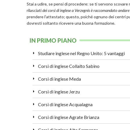
Stai a udire, se pensi di procedere: se ti servono scovare n
rilasciati
dei corsi di inglese a Verzegnis è raccomandato andar
prendere l'attestato; questo, poiché ognuno dei centri può 
dovresti soltanto ricevere una buona formazione.
IN PRIMO PIANO
Studiare inglese nel Regno Unito: 5 vantaggi
Corsi di inglese Collalto Sabino
Corsi di inglese Meda
Corsi di inglese Jerzu
Corsi di inglese Acqualagna
Corsi di inglese Agrate Brianza
Corsi di inglese Alto Sermenza