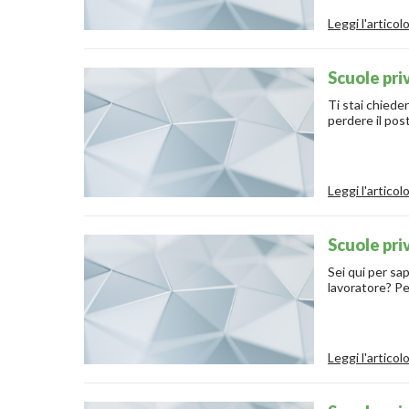
Leggi l'articol
Scuole pr
Ti stai chiede
perdere il pos
Leggi l'articol
Scuole pri
Sei qui per sa
lavoratore? Pe
Leggi l'articol