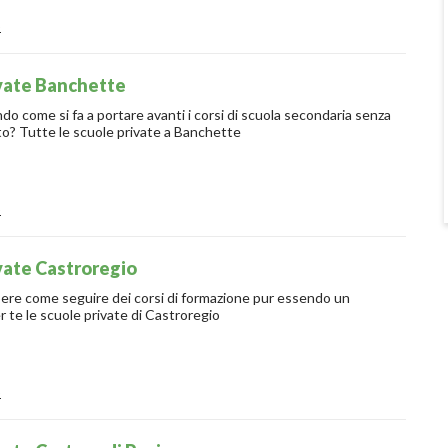
o
ivate Banchette
ndo come si fa a portare avanti i corsi di scuola secondaria senza
to? Tutte le scuole private a Banchette
o
vate Castroregio
pere come seguire dei corsi di formazione pur essendo un
r te le scuole private di Castroregio
o