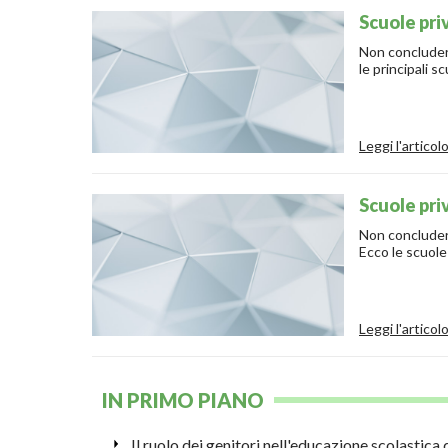
Scuole pri
Non concludere
le principali 
Leggi l'articol
Scuole pr
Non concludere
Ecco le scuol
Leggi l'articol
IN PRIMO PIANO