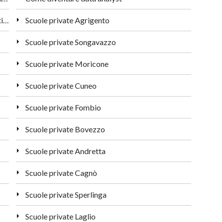
LIM in classe: i vantaggi della didattica interattiva
Scuole private Agrigento
Scuole private Songavazzo
Scuole private Moricone
Scuole private Cuneo
Scuole private Fombio
Scuole private Bovezzo
Scuole private Andretta
Scuole private Cagnò
Scuole private Sperlinga
Scuole private Laglio