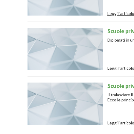
Leggi l'articol
Scuole pri
Leggi l'articol
Scuole pri
Il tralasciare 
Ecco le princip
Leggi l'articol