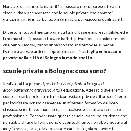
Non aver sostenuto la maturità in passato non rappresenterà un
vincolo, dato per scontato che le scuole private che dovresti
utilizzare hanno in serbo lezioni su misura per ciascuno degli iscritti.
Di certo, in tutto il mercato una cultura di base è imprescindibile, ed è
la norma che si possano trovare istituti privati per i cittadini europei
che per più motivi, hanno abbandonato anzitempo le superiori.
Dentro a questo articolo approfondiremo i dettagli
per le scuole
private nella città di Bologna in modo esatto
.
scuole private a Bologna: cosa sono?
Realizzerai tra poche
righe che le lezioni private a Bologna ti
accompagneranno attraverso la
tua educazione. Adesso ti sveleremo
come allenarti per le strutture riconosciute private e il procedimento
per indirizzare scrupolosamente un itinerario formativo del liceo
classico, scientifico, linguistico, o di qualsivoglia istituto tecnico o
professionale. Potendo usare queste scuole, ciascuno studente che
non abbia chiuso la formazione o eventualmente non abbia gestito al
meglio scuola, casa, e lavoro avrà le carte in regola per avere il