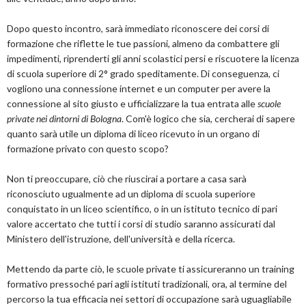
Dopo questo incontro, sarà immediato riconoscere dei corsi di
formazione che riflette le tue passioni, almeno da combattere gli
impedimenti, riprenderti gli anni scolastici persi e riscuotere la licenza
di scuola superiore di 2° grado speditamente. Di conseguenza, ci
vogliono una connessione internet e un computer per avere la
connessione al sito giusto e ufficializzare la tua entrata alle
scuole
private nei dintorni di Bologna
. Com'è logico che sia, cercherai di sapere
quanto sarà utile un diploma di liceo ricevuto in un organo di
formazione privato con questo scopo?
Non ti preoccupare, ciò che riuscirai a portare a casa sarà
riconosciuto ugualmente ad un diploma di scuola superiore
conquistato in un liceo scientifico, o in un istituto tecnico di pari
valore accertato che tutti i corsi di studio saranno assicurati dal
Ministero dell'istruzione, dell'università e della ricerca.
Mettendo da parte ciò, le scuole private ti assicureranno un training
formativo pressoché pari agli istituti tradizionali, ora, al termine del
percorso la tua efficacia nei settori di occupazione sarà uguagliabile