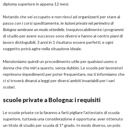
diploma superiore in appena 12 mesi.
Notando che sei occupato e non riesci ad organizzarti per stare al
passo con i corsi speditamente, le
lezioni private nel perimetro di
Bologna sembrano un modo ottenibile
. Inequivocabilmente i programmi
di studio per avere successo sono diversi e hanno al centro piani di
lavoro distinguibili. 3 anni in 1 risultano essere perfetti, e ogni
soggetto potrà agire nella situazione ideale.
Menzioniamo quindi un procedimento utile per qualsiasi uomo o
donna che che miri a questo, senza dubbio. Le scuole per lavoratori
reprimono impedimenti per poter frequentare, ma ti informiamo che
ci si troverà dinanzi a leggi per diversi ambiti invariabili per i vari
scolari.
scuole private a Bologna: i requisiti
Le scuole private ce la faranno a farti pigliare l'attestato di scuola
superiore, tuttavia una considerazione è opportuna: aver ottenuto
un titolo di studio per scuola di 1° grado. In modo diverso, un polo