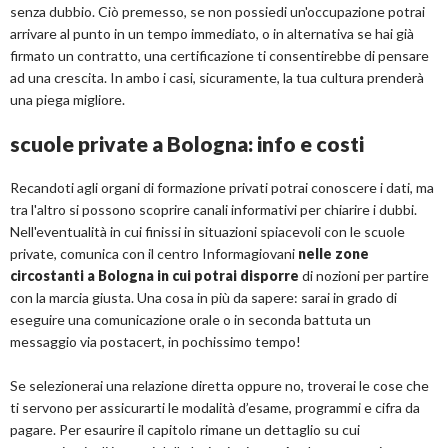
senza dubbio. Ciò premesso, se non possiedi un'occupazione potrai
arrivare al punto in un tempo immediato, o in alternativa se hai già
firmato un contratto, una certificazione ti consentirebbe di pensare
ad una crescita. In ambo i casi, sicuramente, la tua cultura prenderà
una piega migliore.
scuole private a Bologna: info e costi
Recandoti agli organi di formazione privati potrai conoscere i dati, ma
tra l'altro si possono scoprire canali informativi per chiarire i dubbi.
Nell'eventualità in cui finissi in situazioni spiacevoli con le scuole
private, comunica con il centro Informagiovani
nelle zone
circostanti a Bologna in cui potrai disporre
di nozioni per partire
con la marcia giusta. Una cosa in più da sapere: sarai in grado di
eseguire una comunicazione orale o in seconda battuta un
messaggio via postacert, in pochissimo tempo!
Se selezionerai una relazione diretta oppure no, troverai le cose che
ti servono per assicurarti le modalità d’esame, programmi e cifra da
pagare. Per esaurire il capitolo rimane un dettaglio su cui