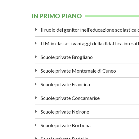
IN PRIMO PIANO
Scuole private Brogliano
Scuole private Montemale di Cuneo
Scuole private Francica
Scuole private Concamarise
Scuole private Neirone
Scuole private Borbona
Scuole private Bedollo