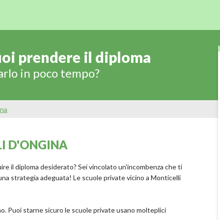
oi prendere il diploma
arlo in poco tempo?
ina
LI D'ONGINA
e il diploma desiderato? Sei vincolato un'incombenza che ti
una strategia adeguata! Le scuole private vicino a Monticelli
no. Puoi starne sicuro le scuole private usano molteplici