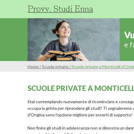
Vu
e f
Home
/
Scuole private
/
Scuole private a Monticelli d'Ong
SCUOLE PRIVATE A MONTICEL
Stai contemplando nuovamente di ricominciare e conseguir
occupa la grinta per riprendere gli studi? Ti segnaleremo 
d'Ongina sono l'opzione migliore per esserti di supporto!
Non finire gli studi in adolescenza non si dimostra un dan