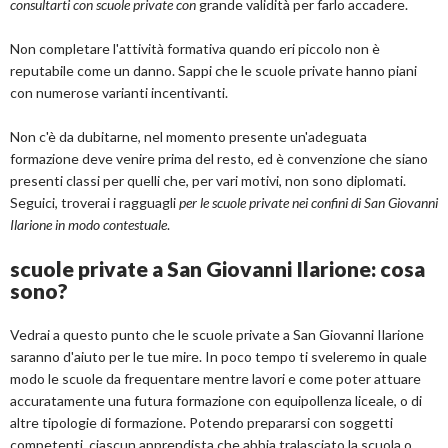
consultarti con scuole private con
grande validità per farlo accadere.
Non completare l'attività formativa quando eri piccolo non è
reputabile come un danno. Sappi che le scuole private hanno piani
con numerose varianti incentivanti.
Non c'è da dubitarne, nel momento presente un'adeguata
formazione deve venire prima del resto, ed è convenzione che siano
presenti classi per quelli che, per vari motivi, non sono diplomati.
Seguici, troverai i ragguagli
per le scuole private nei confini di San Giovanni
Ilarione in modo contestuale
.
scuole private a San Giovanni Ilarione: cosa
sono?
Vedrai a questo punto che le scuole private a San Giovanni Ilarione
saranno d'aiuto per le tue mire. In poco tempo ti sveleremo in quale
modo le scuole da frequentare mentre lavori e come poter attuare
accuratamente una futura formazione con equipollenza liceale, o di
altre tipologie di formazione. Potendo prepararsi con soggetti
competenti, ciascun apprendista che abbia tralasciato la scuola o