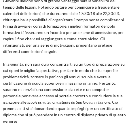
Giovanni Ilarione sono di grande vantaggio sarà la variabilità del
tempo delle lezioni. Potendo optare per cominciare a frequentare
calendari delle lezioni, che dureranno dalle 17:30/18 alle 22,30/23,
chiunque ha la possibilità di organizzare il tempo senza complicazioni.
Prima di avviare i corsi di formazione, i migliori formatori del polo
formativo ti fisseranno un incontro per un esame di ammissione, per
capire il fine che vuoi raggiungere e come starti vicino. Gli
intenzionati, per una serie di motivazioni, presentano pretese
differenti come lezioni singole.
In aggiunta, non sarà dura concentrarti su un tipo di preparazione su
cui riponi le migliori aspettative, per fare in modo che tu superi le
problematicità, tornare in pari con gli anni di scuola e avere la
certificazione di scuola superiore in massimo un anno. Pertanto,
saranno essenziali una connessione alla rete e un computer
personale per avere accesso al portale corretto e concludere la tua
iscrizione alle
scuole private non distante da San Giovanni Ilarione
. Ciò
premesso, ti stai domandando quanto impieghi per un certificato di
diploma che si può prendere in un centro di diploma privato di questo
genere?