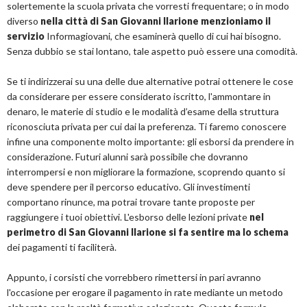
solertemente la scuola privata che vorresti frequentare; o in modo
diverso
nella città di San Giovanni Ilarione menzioniamo il
servizio
Informagiovani, che esaminerà quello di cui hai bisogno.
Senza dubbio se stai lontano, tale aspetto può essere una comodità.
Se ti indirizzerai su una delle due alternative potrai ottenere le cose
da considerare per essere considerato iscritto, l'ammontare in
denaro, le materie di studio e le modalità d’esame della struttura
riconosciuta privata per cui dai la preferenza. Ti faremo conoscere
infine una componente molto importante: gli esborsi da prendere in
considerazione. Futuri alunni sarà possibile che dovranno
interrompersi e non migliorare la formazione, scoprendo quanto si
deve spendere per il percorso educativo. Gli investimenti
comportano rinunce, ma potrai trovare tante proposte per
raggiungere i tuoi obiettivi. L'esborso delle lezioni private
nel
perimetro di San Giovanni Ilarione si fa sentire ma lo schema
dei pagamenti ti faciliterà.
Appunto, i corsisti che vorrebbero rimettersi in pari avranno
l'occasione per erogare il pagamento in rate mediante un metodo