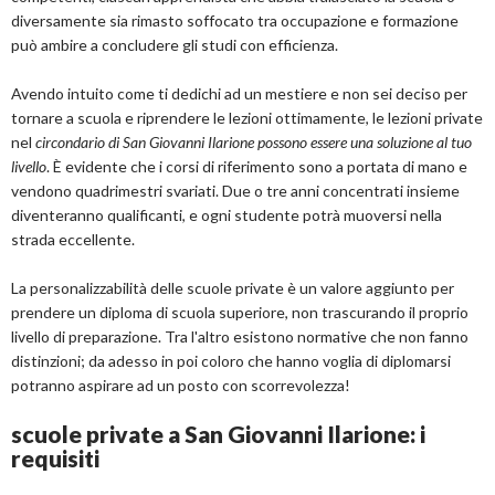
diversamente sia rimasto soffocato tra occupazione e formazione
può ambire a concludere gli studi con efficienza.
Avendo intuito come ti dedichi ad un mestiere e non sei deciso per
tornare a scuola e riprendere le lezioni ottimamente, le lezioni private
nel
circondario di San Giovanni Ilarione possono essere una soluzione al tuo
livello
. È evidente che i corsi di riferimento sono a portata di mano e
vendono quadrimestri svariati. Due o tre anni concentrati insieme
diventeranno qualificanti, e ogni studente potrà muoversi nella
strada eccellente.
La personalizzabilità delle scuole private è un valore aggiunto per
prendere un diploma di scuola superiore, non trascurando il proprio
livello di preparazione. Tra l'altro esistono normative che non fanno
distinzioni; da adesso in poi coloro che hanno voglia di diplomarsi
potranno aspirare ad un posto con scorrevolezza!
scuole private a San Giovanni Ilarione: i
requisiti