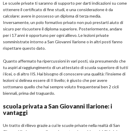
Le scuole private ti saranno di supporto per darti indicazioni su come
ottenere il certificato di fine studi, e una considerazione è da
calcolare: avere in possesso un diploma di terza media.
Inversamente, un polo formativo privato non può prestarti aiuto di
sicuro per riscuotere il diploma superiore. Posteriormente, andare
per i 17 anni è opportuno per ogni allievo. Le lezioni private
somministrate intorno a San Giovanni Ilarione o in altri posti fanno
rispettare questo dato.
Quanto affermato ha ripercussioni in vari posti, sia presumendo che
tu aspiri al raggiungimento di un attestato di scuola superiore di tutti
i licei, o di altro IIS. Hai bisogno di conoscere una qualità: l'insieme di
lezioni si delinea essere di II livello; è giusto che per avere
sottomano quello che hai sempre voluto frequenterai ben 2 cicli
biennali, prima del traguardo.
scuola privata a San Giovanni Ilarione: i
vantaggi
Un tratto di rilievo grazie a cui le scuole private nella realtà di San