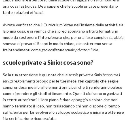
una cosa fastidiosa. Devi sapere che le scuole private presentano
tante soluzioni efficaci.
Avrete verificato che il Curriculum Vitae nell'insieme delle attività sia
la prima cosa, e si verifica che si predispongano istituti formativi in
modo da sostenere l'intenzionato che, per una fase complessa, abbia
smesso di provarci. Scopri in modo chiaro, dimostreremo senza
fraintendimenti come
geolocalizzare scuole private a Sinio
.
scuole private a Sinio: cosa sono?
Se la tua attenzione è qui nota che le
scuole private a Sinio hanno tra i
servizi
regolamenti proprio per le tue mete. Nel capitolo che segue
comprenderai meglio gli elementi principali che ti renderanno palese
come riprendere gli studi ottimamente. Questi cicli sono organizzati
in centri autorizzati. Il loro piano è dare appoggio a coloro che non
hanno terminato il liceo, non tralasciando chi non dispone di tempo
sufficiente per far evolvere lo sviluppo scolastico e mirare a ottenere
il la certificazione riconosciuta.