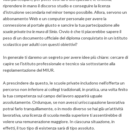
riprendere in mano il discorso studio e conseguire la licenza
d'istruzione secondaria nel minor tempo possibile. Allora, servono un
abbonamento Web e un computer personale per avere la
connessione al portale giusto e sancire la tua partecipazione alle
scuole private tra le mura di Sinio
. Ovvio è che ti piacerebbe sapere il
peso di un documento ufficiale del diploma conquistato in un istituto
scolastico per adulti con questi obiettivi?
In generale ti daremo un segreto per avere idee più chiare: cercare di
capire se l'istituto professionale e tecnico sia sottostante alla
regolamentazione del MIUR.
A prescindere da questo, le scuole private includono nell'offerta un
percorso non inferiore ai collegi tradizionali, in pratica, una volta finito
la tua competenza sul campo del lavoro apparirà uguale
assolutamente. Ordunque, se non avessi un'occupazione lavorativa
potrai farlo tranquillamente, o in modo diverso se hai già un'attività
lavorativa, una licenza di scuola media superiore ti assentirebbe di
volere una remunerazione maggiore. In ciascuna situazione, in
effetti, il tuo tipo di esistenza sarà di tipo assoluto.