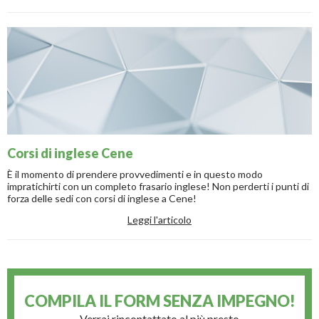
Corsi di inglese Cene
È il momento di prendere provvedimenti e in questo modo
impratichirti con un completo frasario inglese! Non perderti i punti di
forza delle sedi con corsi di inglese a Cene!
Leggi l'articolo
COMPILA IL FORM
SENZA IMPEGNO!
Verrai rincontattato al più presto