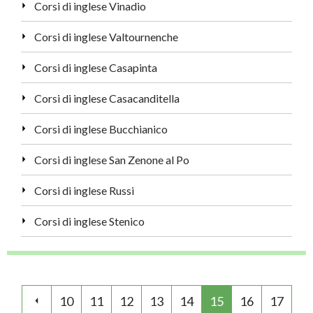
Corsi di inglese Vinadio
Corsi di inglese Valtournenche
Corsi di inglese Casapinta
Corsi di inglese Casacanditella
Corsi di inglese Bucchianico
Corsi di inglese San Zenone al Po
Corsi di inglese Russi
Corsi di inglese Stenico
10
11
12
13
14
15
16
17