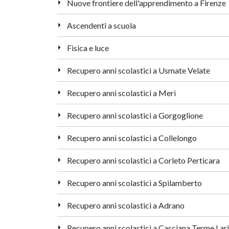
Nuove frontiere dell'apprendimento a Firenze
Ascendenti a scuola
Fisica e luce
Recupero anni scolastici a Usmate Velate
Recupero anni scolastici a Merì
Recupero anni scolastici a Gorgoglione
Recupero anni scolastici a Collelongo
Recupero anni scolastici a Corleto Perticara
Recupero anni scolastici a Spilamberto
Recupero anni scolastici a Adrano
Recupero anni scolastici a Casciana Terme Lari