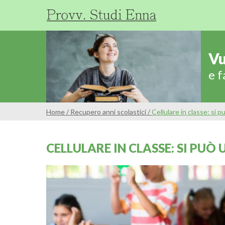
Vu
e f
Home
/
Recupero anni scolastici
/
Cellulare in classe: si 
CELLULARE IN CLASSE: SI PUÒ 