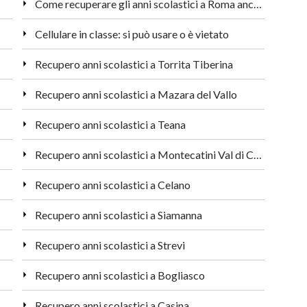
Come recuperare gli anni scolastici a Roma anche da adulti
Cellulare in classe: si può usare o è vietato
Recupero anni scolastici a Torrita Tiberina
Recupero anni scolastici a Mazara del Vallo
Recupero anni scolastici a Teana
Recupero anni scolastici a Montecatini Val di Cecina
Recupero anni scolastici a Celano
Recupero anni scolastici a Siamanna
Recupero anni scolastici a Strevi
Recupero anni scolastici a Bogliasco
Recupero anni scolastici a Casina