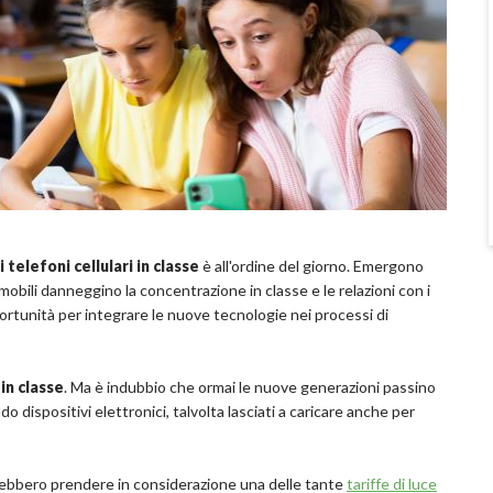
telefoni cellulari in classe
è all'ordine del giorno. Emergono
 mobili danneggino la concentrazione in classe e le relazioni con i
ortunità per integrare le nuove tecnologie nei processi di
 in classe
. Ma è indubbio che ormai le nuove generazioni passino
o dispositivi elettronici, talvolta lasciati a caricare anche per
vrebbero prendere in considerazione una delle tante
tariffe di luce