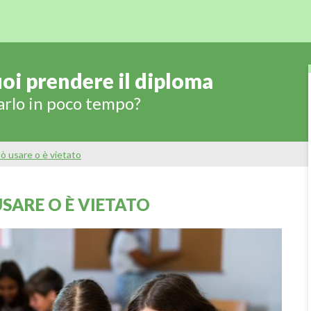
oi prendere il diploma
arlo in poco tempo?
può usare o è vietato
USARE O È VIETATO