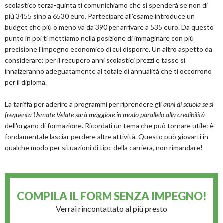
scolastico terza-quinta ti comunichiamo che si spenderà se non di
più 3455 sino a 6530 euro. Partecipare all'esame introduce un
budget che più o meno va da 390 per arrivare a 535 euro. Da questo
punto in poi ti mettiamo nella posizione di immaginare con più
precisione l'impegno economico di cui disporre. Un altro aspetto da
considerare: per il recupero anni scolastici prezzi e tasse si
innalzeranno adeguatamente al totale di annualità che ti occorrono
per il diploma.
La tariffa per aderire a programmi per riprendere gli
anni di scuola se si
frequenta Usmate Velate sarà maggiore in modo parallelo alla credibilità
dell'organo di formazione. Ricordati un tema che può tornare utile: è
fondamentale lasciar perdere altre attività. Questo può giovarti in
qualche modo per situazioni di tipo della carriera, non rimandare!
COMPILA IL FORM
SENZA IMPEGNO!
Verrai rincontattato al più presto