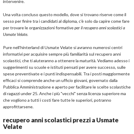
intervenire.
Una volta concluso questo modello, dove si trovano riserve come il
sesso per finire tra i candidati al diploma, c'è solo da capire come fare
per trovare le organizzazioni formative
per il recupero anni scolastici a
Usmate Velate
.
Pure nell'hinterland di Usmate Velate si avranno numerosi centri
informativi per acquisire sempre più familiarità sul recupero anni
scolastici, che ti aiuteranno a ottenere la maturità. Vediamo adesso i
suggerimenti su scuole e istituti pensati per avere successo, sulle
spese preventivate e i punti indispensabili. Tra i posti maggiormente
efficaci si comprende anche un ufficio giovani, governato dalla
Pubblica Amministrazione e aperto per facilitare le scelte scolastiche
di ragazzi under 25. Anche i più "vecchi" senza licenza superiore ma
che vogliono a tutti i costi fare tutte le superiori, potranno
approfittarsene.
recupero anni scolastici prezzi a Usmate
Velate