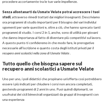
procedere accortamente tra le tue varie impellenze.
Senza allontanarti da Usmate Velate potrai accrescere i tuoi
studi
, attraverso rimedi trattati dai migliori insegnanti. Descriviamo
ora programmi di studio importanti per il bisogno dei vari individui
sgomenti per varie questioni e, oltre a ciò, che hanno sprecato tanti
programmi di studio. I corsi 2 in 1, anche, sono di utilità per giovani
che danno importanza al fatto di diventare più competitivi sul lavoro.
A questo punto ti confideremo in che modo fare, le prerogative
necessarie all'iscrizione e quanto costa degli istituti
privati per il
recupero anni scolastici nella zona di Usmate Velate
.
Tutto quello che bisogna sapere sul
recupero anni scolastici a Usmate Velate
Uno per uno, i poli didattici che propinano un'offerta così potrebbero
essere i più indicati per chiudere i corsi non ancora completati,
gestendo programmi di 2 anni in uno. Puoi quindi diplomarti, se
usufruirai dei cicli bimestrali organizzati da gruppi di insegnanti con
una esperienza