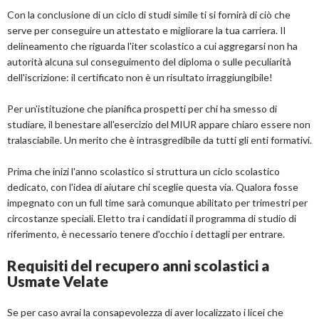
Con la conclusione di un ciclo di studi simile ti si fornirà di ciò che
serve per conseguire un attestato e migliorare la tua carriera. Il
delineamento che riguarda l'iter scolastico a cui aggregarsi non ha
autorità alcuna sul conseguimento del diploma o sulle peculiarità
dell'iscrizione: il certificato non è un risultato irraggiungibile!
Per un'istituzione che pianifica prospetti per chi ha smesso di
studiare, il benestare all'esercizio del MIUR appare chiaro essere non
tralasciabile. Un merito che è intrasgredibile da tutti gli enti formativi.
Prima che inizi l'anno scolastico si struttura un ciclo scolastico
dedicato, con l'idea di aiutare chi sceglie questa via. Qualora fosse
impegnato con un full time sarà comunque abilitato per trimestri per
circostanze speciali. Eletto tra i candidati il programma di studio di
riferimento, è necessario tenere d'occhio i dettagli per entrare.
Requisiti del recupero anni scolastici a
Usmate Velate
Se per caso avrai la consapevolezza di aver localizzato i licei che